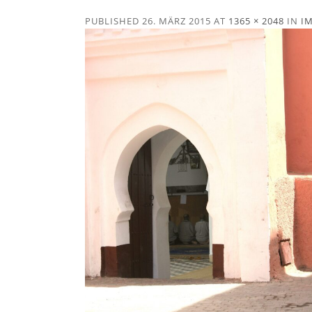
PUBLISHED
26. MÄRZ 2015
AT
1365 × 2048
IN
I