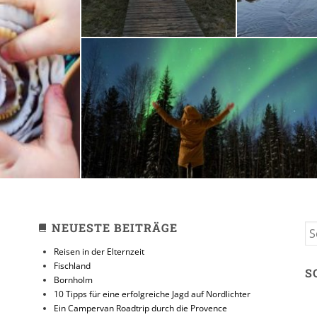
zeit
10 Tipps für eine erfolg
Jagd auf Nordlicht
31. JANUAR 2018
NEUESTE BEITRÄGE
S
FO
Reisen in der Elternzeit
Fischland
S
Bornholm
10 Tipps für eine erfolgreiche Jagd auf Nordlichter
Ein Campervan Roadtrip durch die Provence