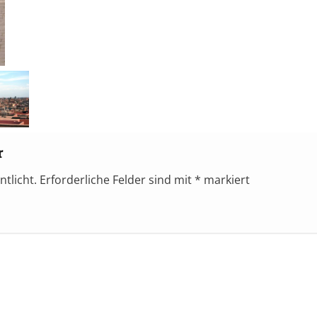
r
ntlicht.
Erforderliche Felder sind mit
*
markiert