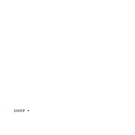
H
SHOP