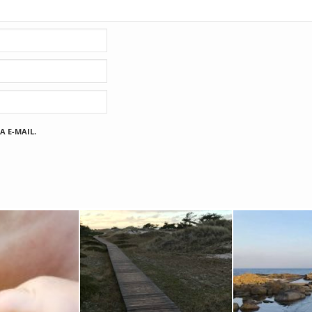
A E-MAIL.
Fischland
12. FEBRUAR 2019