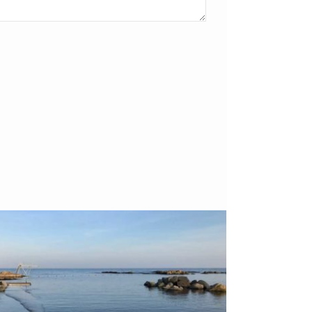
Bornholm
29. OKTOBER 2018