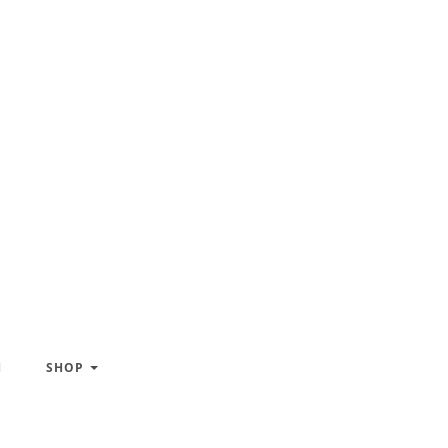
H
SHOP