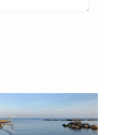
Bornholm
29. OKTOBER 2018