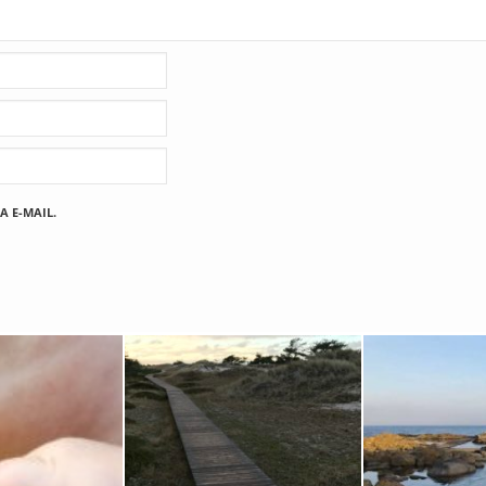
A E-MAIL.
Fischland
12. FEBRUAR 2019