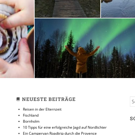
zeit
10 Tipps für eine erfolg
Jagd auf Nordlicht
31. JANUAR 2018
NEUESTE BEITRÄGE
S
FO
Reisen in der Elternzeit
Fischland
S
Bornholm
10 Tipps für eine erfolgreiche Jagd auf Nordlichter
Ein Campervan Roadtrip durch die Provence