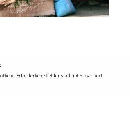
r
ntlicht.
Erforderliche Felder sind mit
*
markiert