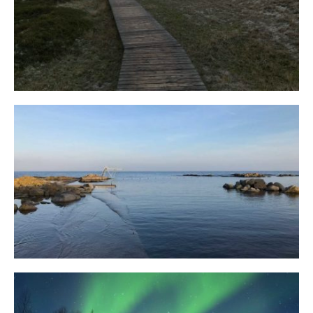
Fischland
12. FEBRUAR 2019
Bornholm
29. OKTOBER 2018