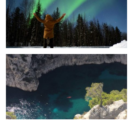
10 Tipps für eine erfolgreiche Jagd
auf Nordlichter
31. JANUAR 2018
Ein Campervan Roadtrip durch die
Provence
7. NOVEMBER 2017