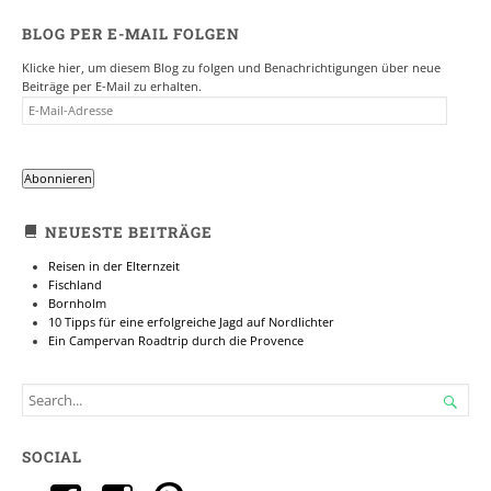
BLOG PER E-MAIL FOLGEN
Klicke hier, um diesem Blog zu folgen und Benachrichtigungen über neue
Beiträge per E-Mail zu erhalten.
E-
MAIL-
ADRESSE
Abonnieren
NEUESTE BEITRÄGE
Reisen in der Elternzeit
Fischland
Bornholm
10 Tipps für eine erfolgreiche Jagd auf Nordlichter
Ein Campervan Roadtrip durch die Provence
SEARCH

FOR...
SOCIAL