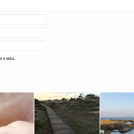
A E-MAIL.
Fischland
12. FEBRUAR 2019