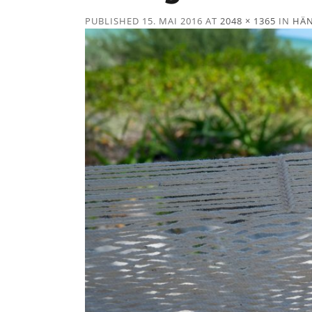
PUBLISHED
15. MAI 2016
AT
2048 × 1365
IN
HÄ