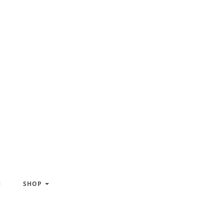
H
SHOP