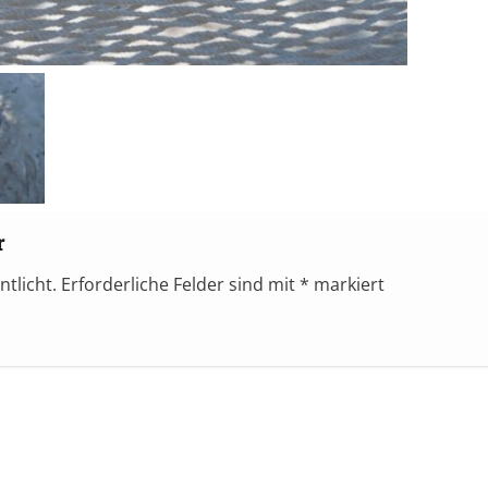
r
ntlicht.
Erforderliche Felder sind mit
*
markiert