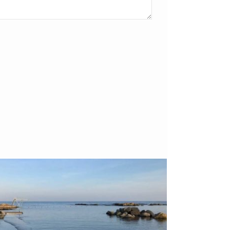
Bornholm
29. OKTOBER 2018