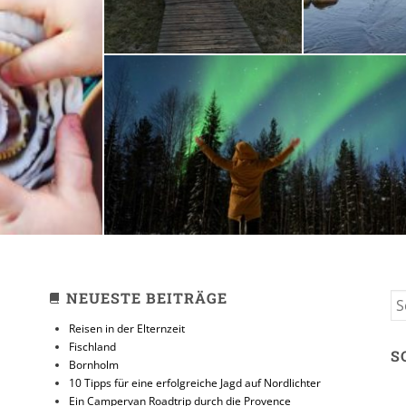
zeit
10 Tipps für eine erfolg
Jagd auf Nordlicht
31. JANUAR 2018
NEUESTE BEITRÄGE
S
FO
Reisen in der Elternzeit
Fischland
S
Bornholm
10 Tipps für eine erfolgreiche Jagd auf Nordlichter
Ein Campervan Roadtrip durch die Provence