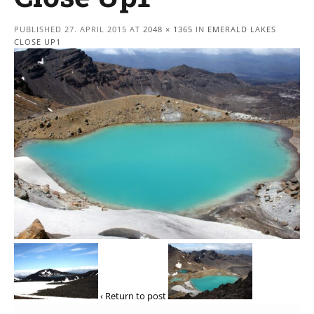
PUBLISHED
27. APRIL 2015
AT
2048 × 1365
IN
EMERALD LAKES
CLOSE UP1
‹ Return to post