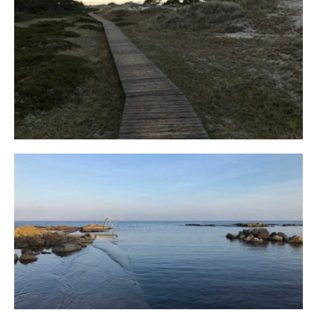
Fischland
12. FEBRUAR 2019
Bornholm
29. OKTOBER 2018