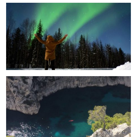
10 Tipps für eine erfolgreiche Jagd
auf Nordlichter
31. JANUAR 2018
Ein Campervan Roadtrip durch die
Provence
7. NOVEMBER 2017