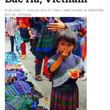
PUBLISHED
11. JANUAR 2016
AT
1366 × 2048
IN
KIND IN TRACHTEN,
BAC HA, VIETNAM