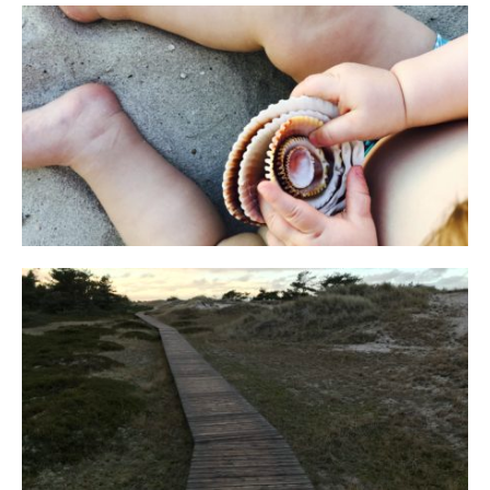
Reisen in der Elternzeit
16. SEPTEMBER 2019
Fischland
12. FEBRUAR 2019