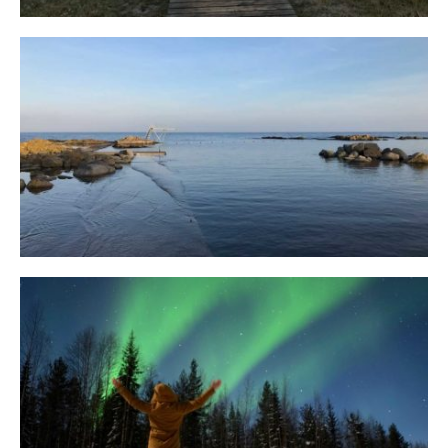
Bornholm
29. OKTOBER 2018
10 Tipps für eine erfolgreiche Jagd
auf Nordlichter
31. JANUAR 2018