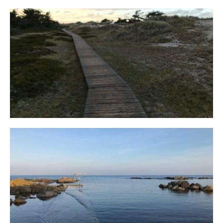
Fischland
12. FEBRUAR 2019
Bornholm
29. OKTOBER 2018