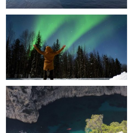
10 Tipps für eine erfolgreiche Jagd
auf Nordlichter
31. JANUAR 2018
Ein Campervan Roadtrip durch die
Provence
7. NOVEMBER 2017