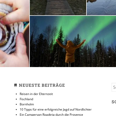
zeit
10 Tipps für eine erfolg
Jagd auf Nordlicht
31. JANUAR 2018
NEUESTE BEITRÄGE
S
FO
Reisen in der Elternzeit
Fischland
S
Bornholm
10 Tipps für eine erfolgreiche Jagd auf Nordlichter
Ein Campervan Roadtrip durch die Provence