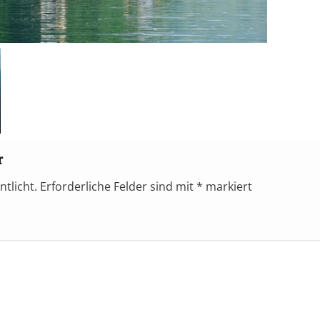
r
ntlicht.
Erforderliche Felder sind mit
*
markiert