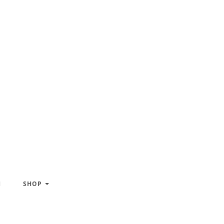
H
SHOP