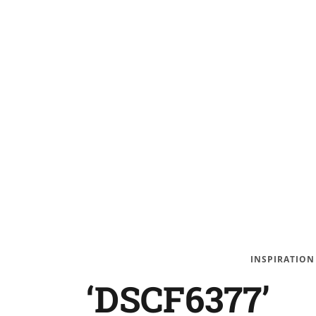
INSPIRATION
‘DSCF6377’