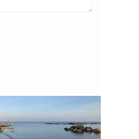
Bornholm
29. OKTOBER 2018