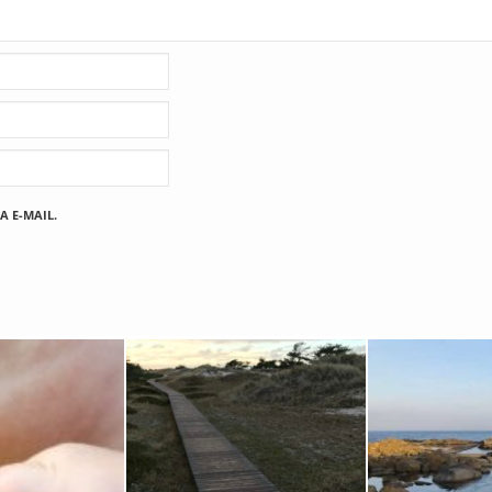
A E-MAIL.
Fischland
12. FEBRUAR 2019