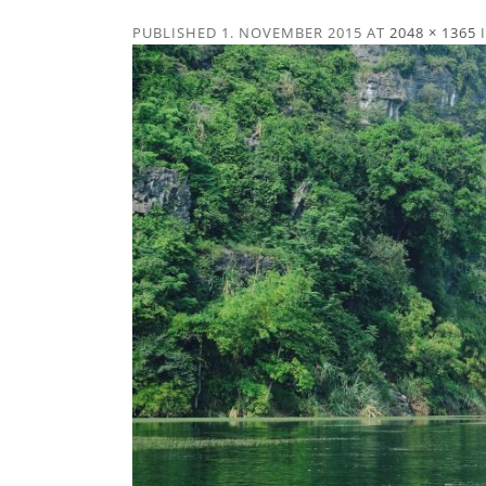
PUBLISHED
1. NOVEMBER 2015
AT
2048 × 1365