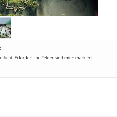
r
ntlicht.
Erforderliche Felder sind mit
*
markiert