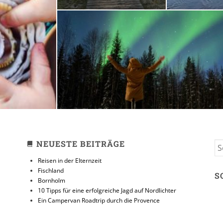
zeit
10 Tipps für eine erfolg
Jagd auf Nordlicht
31. JANUAR 2018
NEUESTE BEITRÄGE
S
FO
Reisen in der Elternzeit
Fischland
S
Bornholm
10 Tipps für eine erfolgreiche Jagd auf Nordlichter
Ein Campervan Roadtrip durch die Provence