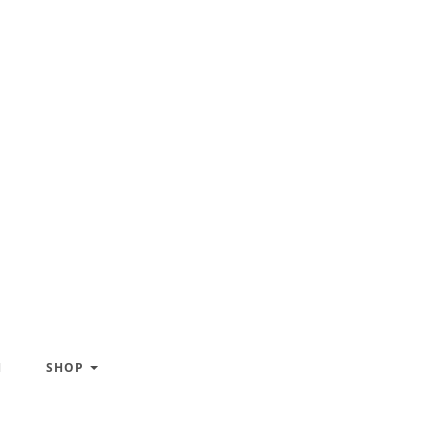
H
SHOP