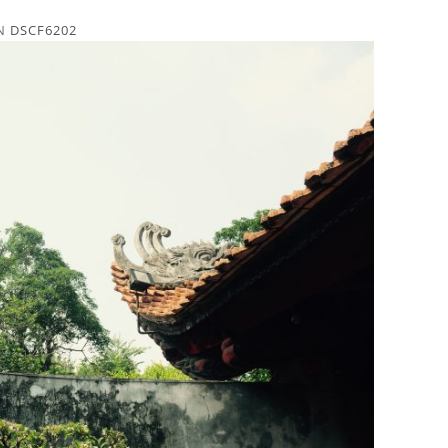
N
DSCF6202