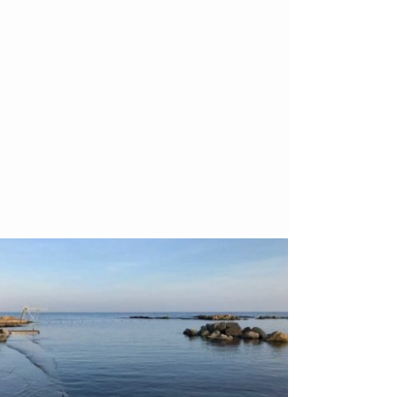
Bornholm
29. OKTOBER 2018