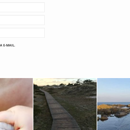
A E-MAIL.
Fischland
12. FEBRUAR 2019