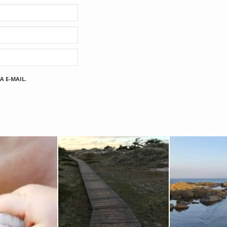
A E-MAIL.
Fischland
12. FEBRUAR 2019