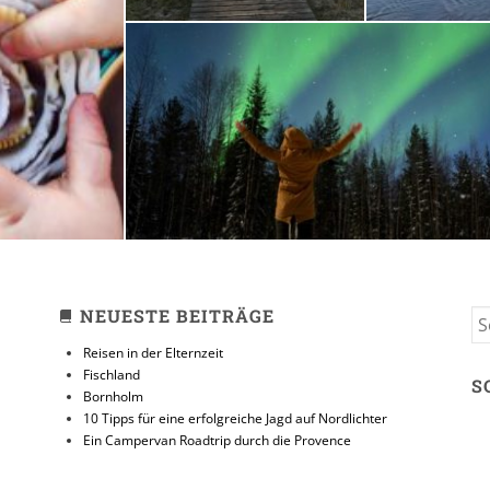
zeit
10 Tipps für eine erfolg
Jagd auf Nordlicht
31. JANUAR 2018
NEUESTE BEITRÄGE
S
FO
Reisen in der Elternzeit
Fischland
S
Bornholm
10 Tipps für eine erfolgreiche Jagd auf Nordlichter
Ein Campervan Roadtrip durch die Provence