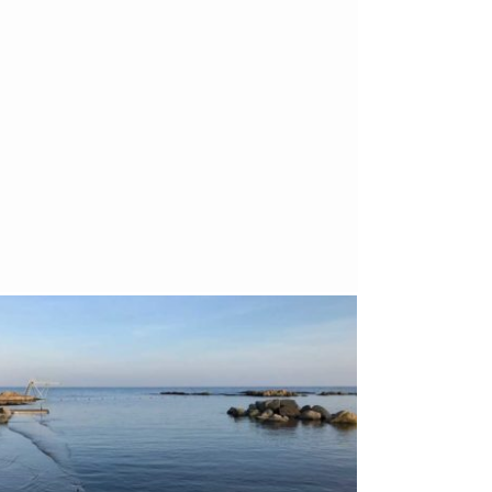
Bornholm
29. OKTOBER 2018