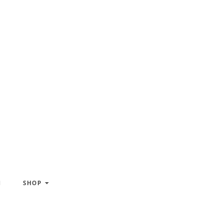
H
SHOP