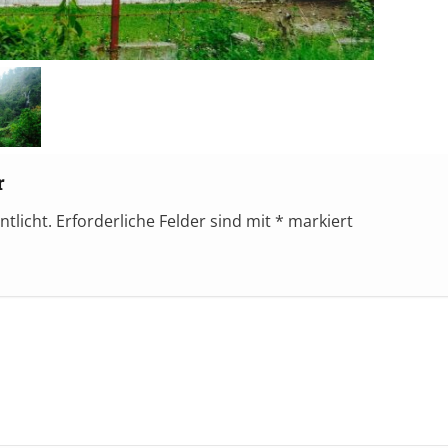
r
ntlicht.
Erforderliche Felder sind mit
*
markiert