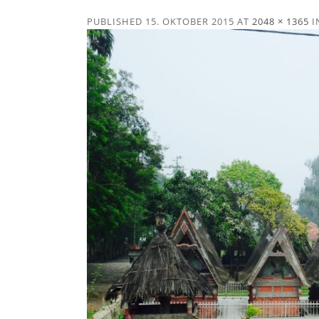
PUBLISHED
15. OKTOBER 2015
AT
2048 × 1365
I