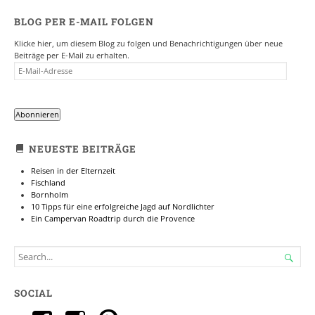
BLOG PER E-MAIL FOLGEN
Klicke hier, um diesem Blog zu folgen und Benachrichtigungen über neue
Beiträge per E-Mail zu erhalten.
E-
MAIL-
ADRESSE
Abonnieren
NEUESTE BEITRÄGE
Reisen in der Elternzeit
Fischland
Bornholm
10 Tipps für eine erfolgreiche Jagd auf Nordlichter
Ein Campervan Roadtrip durch die Provence
SEARCH

FOR...
SOCIAL