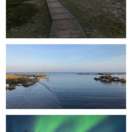
Fischland
12. FEBRUAR 2019
Bornholm
29. OKTOBER 2018