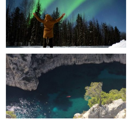
10 Tipps für eine erfolgreiche Jagd
auf Nordlichter
31. JANUAR 2018
Ein Campervan Roadtrip durch die
Provence
7. NOVEMBER 2017