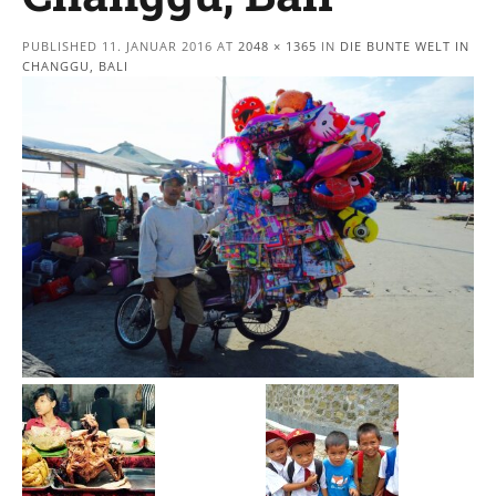
PUBLISHED
11. JANUAR 2016
AT
2048 × 1365
IN
DIE BUNTE WELT IN
CHANGGU, BALI