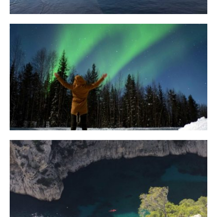
10 Tipps für eine erfolgreiche Jagd
auf Nordlichter
31. JANUAR 2018
Ein Campervan Roadtrip durch die
Provence
7. NOVEMBER 2017