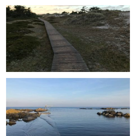
Fischland
12. FEBRUAR 2019
Bornholm
29. OKTOBER 2018