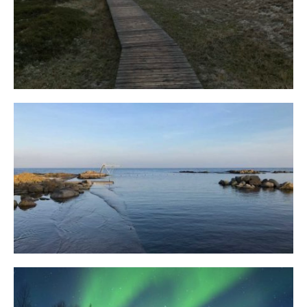
Fischland
12. FEBRUAR 2019
Bornholm
29. OKTOBER 2018