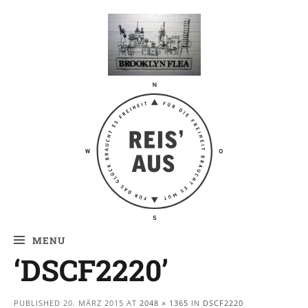
Reis' aus –
Reiseblog
MENU
‘DSCF2220’
PUBLISHED
20. MÄRZ 2015
AT
2048 × 1365
IN
DSCF2220