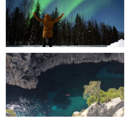
10 Tipps für eine erfolgreiche Jagd
auf Nordlichter
31. JANUAR 2018
Ein Campervan Roadtrip durch die
Provence
7. NOVEMBER 2017