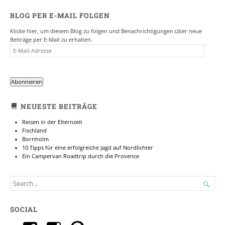
BLOG PER E-MAIL FOLGEN
Klicke hier, um diesem Blog zu folgen und Benachrichtigungen über neue
Beiträge per E-Mail zu erhalten.
E-
MAIL-
ADRESSE
Abonnieren
NEUESTE BEITRÄGE
Reisen in der Elternzeit
Fischland
Bornholm
10 Tipps für eine erfolgreiche Jagd auf Nordlichter
Ein Campervan Roadtrip durch die Provence
SEARCH

FOR...
SOCIAL