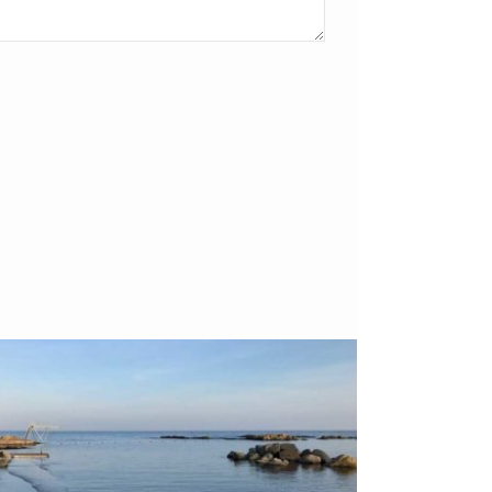
Bornholm
29. OKTOBER 2018