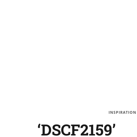
INSPIRATION
‘DSCF2159’