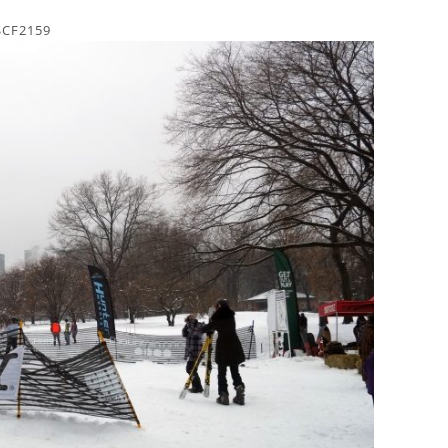
SCF2159