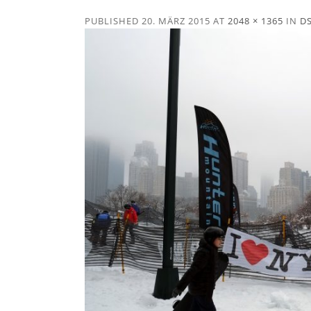
PUBLISHED
20. MÄRZ 2015
AT
2048 × 1365
IN
D