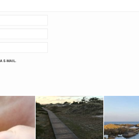
A E-MAIL.
Fischland
12. FEBRUAR 2019