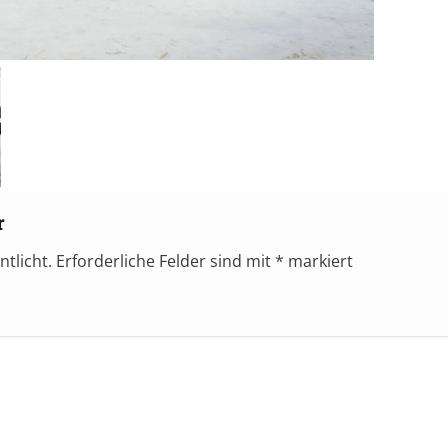
r
ntlicht.
Erforderliche Felder sind mit
*
markiert