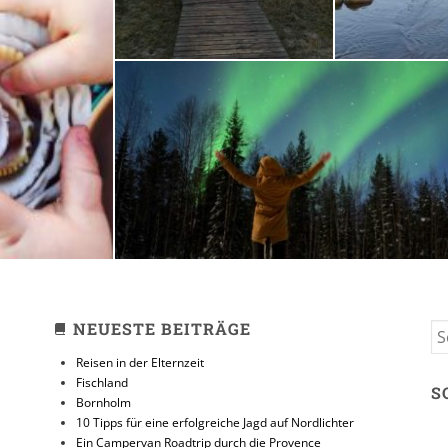
zeit
10 Tipps für eine erfolg
Jagd auf Nordlicht
31. JANUAR 2018
NEUESTE BEITRÄGE
S
FO
Reisen in der Elternzeit
Fischland
S
Bornholm
10 Tipps für eine erfolgreiche Jagd auf Nordlichter
Ein Campervan Roadtrip durch die Provence