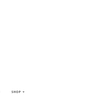
H
SHOP