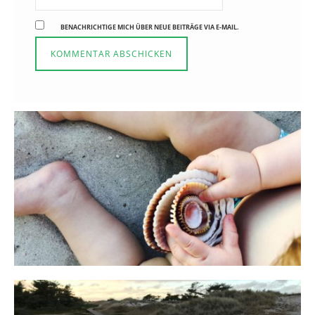
BENACHRICHTIGE MICH ÜBER NEUE BEITRÄGE VIA E-MAIL.
Reisen in der Elternzeit
16. SEPTEMBER 2019