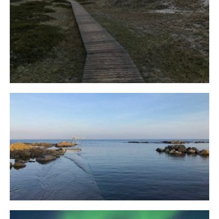
Fischland
12. FEBRUAR 2019
Bornholm
29. OKTOBER 2018