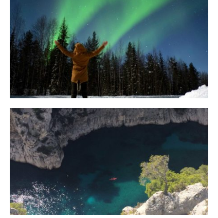
10 Tipps für eine erfolgreiche Jagd
auf Nordlichter
31. JANUAR 2018
Ein Campervan Roadtrip durch die
Provence
7. NOVEMBER 2017