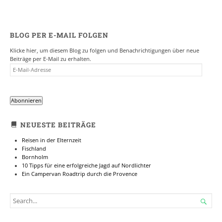
BLOG PER E-MAIL FOLGEN
Klicke hier, um diesem Blog zu folgen und Benachrichtigungen über neue
Beiträge per E-Mail zu erhalten.
E-
MAIL-
ADRESSE
Abonnieren
NEUESTE BEITRÄGE
Reisen in der Elternzeit
Fischland
Bornholm
10 Tipps für eine erfolgreiche Jagd auf Nordlichter
Ein Campervan Roadtrip durch die Provence
SEARCH

FOR...