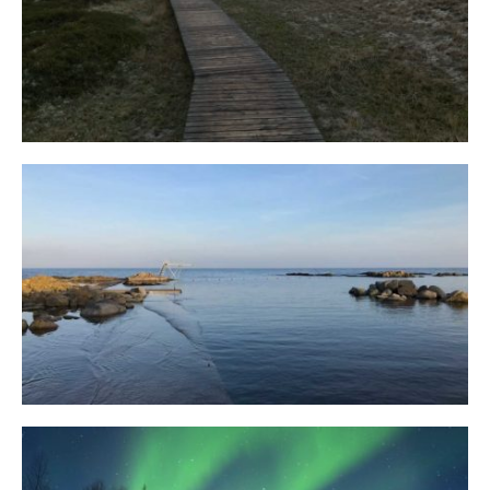
Fischland
12. FEBRUAR 2019
Bornholm
29. OKTOBER 2018