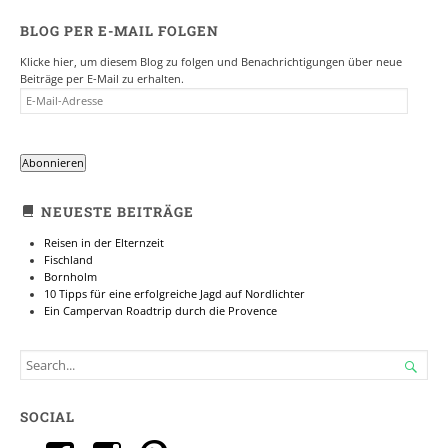
BLOG PER E-MAIL FOLGEN
Klicke hier, um diesem Blog zu folgen und Benachrichtigungen über neue
Beiträge per E-Mail zu erhalten.
E-
MAIL-
ADRESSE
Abonnieren
NEUESTE BEITRÄGE
Reisen in der Elternzeit
Fischland
Bornholm
10 Tipps für eine erfolgreiche Jagd auf Nordlichter
Ein Campervan Roadtrip durch die Provence
SEARCH

FOR...
SOCIAL