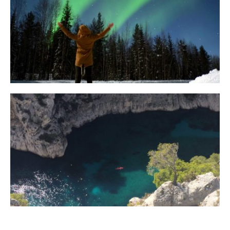
10 Tipps für eine erfolgreiche Jagd
auf Nordlichter
31. JANUAR 2018
Ein Campervan Roadtrip durch die
Provence
7. NOVEMBER 2017