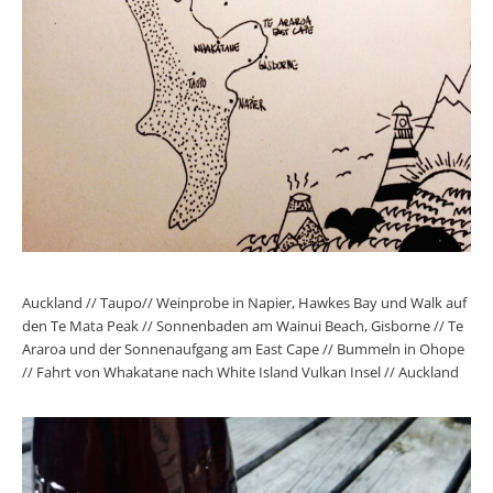
Auckland // Taupo// Weinprobe in Napier, Hawkes Bay und Walk auf
den Te Mata Peak // Sonnenbaden am Wainui Beach, Gisborne // Te
Araroa und der Sonnenaufgang am East Cape // Bummeln in Ohope
// Fahrt von Whakatane nach White Island Vulkan Insel // Auckland