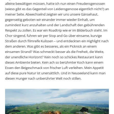
alleine bewältigen müssen, hatte ich nun einen Freudensgenossen
(wieso gibt es das Gegenteil von Leidensgenosse eigentlich nicht?) an
meiner Seite. Abwechselnd zeigten wir uns unsere Gänsehaut,
gegenseitig geboten wir einander immer wieder Einhalt, um
zumindest kurz anzuhalten und der Landschaft den gebührenden
Respekt zu zollen. Es war ein Roadtrip wie er im Bilderbuch steht. Im
Chor singend, fuhren wir per Stop and Go über einsame, kurvige
Straßen durch filmreife Kulissen – und entdeckten ein Highlight nach
dem anderen. Was gibt es besseres, als ein Picknick an einem
einsamen Strand? Was schmeckt besser als die Freiheit, die Weite,
der unendliche Horizont? Kein noch so schickes Restaurant kann
dieses Ambiente bieten. Kein ach so berühmter Koch kann einem
Essen den Beigeschmack von frischer Luft verleihen. Mein Appetit
auf diese pure Natur ist unersättlich. Und in Neuseeland kann man
diesen Hunger nach unberührter Welt noch stillen.