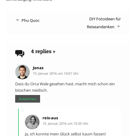
Post
DIY Fotoideen für
Phu Quoc
Reiseandenken
navigation
4 replies
»
Jonas
15. Januar 2016 um 14:01 Uhr
Dass du Orca Wale gesehen hast, macht mich schon ein
bisschen neidisch.
Antworten
reis-aus
15. Januar 2016 um 15:35 Uhr
Ja, ich konnte mein Glück selbst kaum fassen!