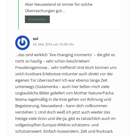
Aber Neuseeland ist immer für solche
Überraschungen gut…
Antworten
sol
24. Mai 2016 um 10:39 Uhr
…das sind wirklich `live changing moments´ – die gibt es
nicht so häufig – sehr schön beschrieben!
Freudensgenosse… sehr treffend! Und doch können uns
solch kostbare Erlebnisse mitunter auch direkt vor der
eigenen Tür überraschen! Ich war ebenso lange Zeit
unterwegs (Südamerika – auch hier ließen mich viele
unglaubliche Bilder geliefert von Mother Nature/Pacha
Mama regelmäßig in die Knie gehen vor Rührung und
Begeisterung, Neuseeland – kann dich vollkommen
verstehen :). Und doch weiß ich jetzt auch wieder das
hiesige viele Grün und die (ja, gibt es tatsächlich auch im
vollgestopften Europa) Wildnis schätzens- und
schützenswert. Einfach loswandern, Zelt und Rucksack