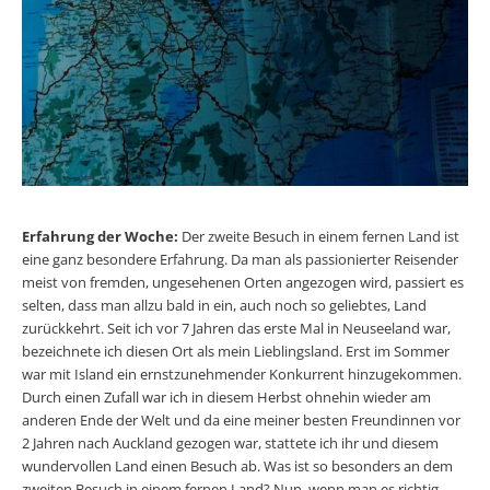
Erfahrung der Woche:
Der zweite Besuch in einem fernen Land ist
eine ganz besondere Erfahrung. Da man als passionierter Reisender
meist von fremden, ungesehenen Orten angezogen wird, passiert es
selten, dass man allzu bald in ein, auch noch so geliebtes, Land
zurückkehrt. Seit ich vor 7 Jahren das erste Mal in Neuseeland war,
bezeichnete ich diesen Ort als mein Lieblingsland. Erst im Sommer
war mit Island ein ernstzunehmender Konkurrent hinzugekommen.
Durch einen Zufall war ich in diesem Herbst ohnehin wieder am
anderen Ende der Welt und da eine meiner besten Freundinnen vor
2 Jahren nach Auckland gezogen war, stattete ich ihr und diesem
wundervollen Land einen Besuch ab. Was ist so besonders an dem
zweiten Besuch in einem fernen Land? Nun, wenn man es richtig