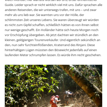
Guide. Leider sprach er nicht wirklich viel mit uns. Dafür sprachen alle
anderen Reisenden, die wir unterwegs trafen, mit uns ­– und zwar
mehr als uns lieb war. Sie warnten uns vor der Hölle, der
schlimmsten Zeit unseres Lebens. Sie waren überzeugt wir würden
es nicht zum Gipfel schaffen, schließlich hätten es von ihnen selbst
nur wenige geschafft. Ein Holländer hätte sich heute Morgen noch
vor Erschöpfung übergeben. Ab jetzt dachten wir stündlich an den
kleinen, geldgierigen Tourenverkäufer. Und eigentlich sekündlich an
den, nun sehr furchteinflößenden, Kraterrand des Rinjani. Diese
hinterhältigen Lügen müssten den Bösewicht jedenfalls auf einen
laufenden Meter schrumpfen lassen. Es würde ihm recht geschehen.