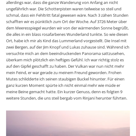
allerdings war, dass die ganze Wanderung von Anfang an nicht
ungefährlich war. Die Schotterpisten waren teilweise so steil und
schmal, dass ein Fehltritt fatal gewesen wäre. Nach 3 zähen Stunden
schafften wir es pünktlich zum Ort der Woche. Auf 3726 Meter über
dem Meeresspiegel wurden wir von der wärmenden Sonne begrüßt,
die alles in ein blass rosafarbenes Wunderland tunkte. So wie diesen
Ort, habe ich mir als Kind das Lummerland vorgestellt. Die Insel mit
zwei Bergen, auf der Jim Knopf und Lukas zuhause sind. Während ich
versuchte mich an dem beeindruckenden Panorama sattzusehen,
überkam mich plötzlich ein heftiges Gefühl. Ich war richtig stolz es
auf den Gipfel geschafft zu haben. Der Vulkan war nun nicht mehr
mein Feind, er war gerade zu meinem Freund geworden. Frohen
Mutes schlidderte ich seinen staubigen Buckel hinunter. Für einen
ganz kurzen Moment spürte ich nicht einmal mehr wie müde er
meine Beine gemacht hatte. Ein kurzer Genuss, denn es folgten 9
weitere Stunden, die uns steil bergab vom Rinjani herunter führten.