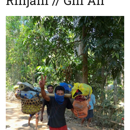
Rinjani // Gili Air