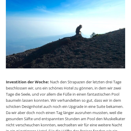
Investition der Woche:
Nach den Strapazen der letzten drei Tage
beschlossen wir, uns ein schönes Hotel zu gönnen, in dem wir zwei
Tage die Seele, und vor allem die Füße in einen fantastischen Pool
baumeln lassen konnten. Wir verhandelten so gut, dass wir in dem
schicken Designhotel auch noch ein Upgrade in eine Suite bekamen.
Da wir aber doch noch einen Tag länger ausruhen mussten, weil die
gesunden Säfte und entspannten Stunden am Pool den Muskelkater
nicht verscheuchen konnten, wechselten wir für eine weitere Nacht
in ein günstigeres Hotel. Für die Hälfte des Preises fanden wir ein