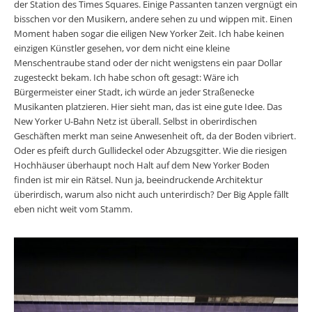
der Station des Times Squares. Einige Passanten tanzen vergnügt ein
bisschen vor den Musikern, andere sehen zu und wippen mit. Einen
Moment haben sogar die eiligen New Yorker Zeit. Ich habe keinen
einzigen Künstler gesehen, vor dem nicht eine kleine
Menschentraube stand oder der nicht wenigstens ein paar Dollar
zugesteckt bekam. Ich habe schon oft gesagt: Wäre ich
Bürgermeister einer Stadt, ich würde an jeder Straßenecke
Musikanten platzieren. Hier sieht man, das ist eine gute Idee. Das
New Yorker U-Bahn Netz ist überall. Selbst in oberirdischen
Geschäften merkt man seine Anwesenheit oft, da der Boden vibriert.
Oder es pfeift durch Gullideckel oder Abzugsgitter. Wie die riesigen
Hochhäuser überhaupt noch Halt auf dem New Yorker Boden
finden ist mir ein Rätsel. Nun ja, beeindruckende Architektur
überirdisch, warum also nicht auch unterirdisch? Der Big Apple fällt
eben nicht weit vom Stamm.