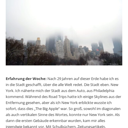
Erfahrung der Woche:
Nach 29 Jahren auf dieser Erde habe ich es
in die Stadt geschafft, über die alle Welt redet. Die Stadt eben. New
York. Ich näherte mich der Stadt aus dem Auto, aus Philadelphia
kommend. Während des Road Trips hatte ich einige Skylines aus der
Entfernung gesehen, aber als ich New York erblickte wusste ich
sofort, dass dies „The Big Apple“ war. So groß, sowohl im diagonalen
als auch vertikalen Sinne des Wortes, konnte nur New York sein. Als
dann die ersten Gebäude erkennbar wurden, kam mir alles
irgendwie bekannt vor. Mit Schulbüchern, Zeitungsartikeln,