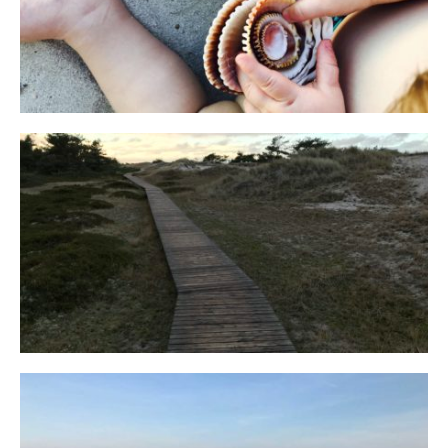
16. SEPTEMBER 2019
Fischland
12. FEBRUAR 2019