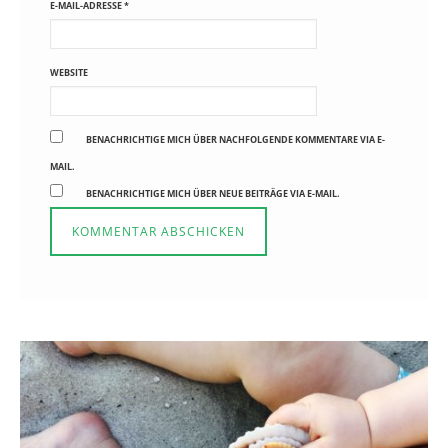
E-MAIL-ADRESSE
*
WEBSITE
BENACHRICHTIGE MICH ÜBER NACHFOLGENDE KOMMENTARE VIA E-
MAIL.
BENACHRICHTIGE MICH ÜBER NEUE BEITRÄGE VIA E-MAIL.
Reisen in der Elternzeit