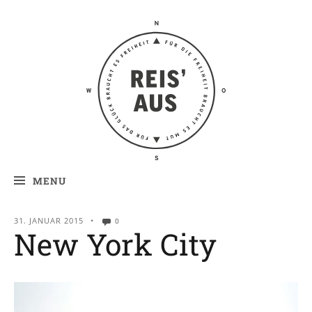
Reis' aus –
Reiseblog
MENU
31. JANUAR 2015
•
0
New York City