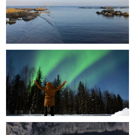
Bornholm
29. OKTOBER 2018
10 Tipps für eine erfolgreiche Jagd
auf Nordlichter
31. JANUAR 2018