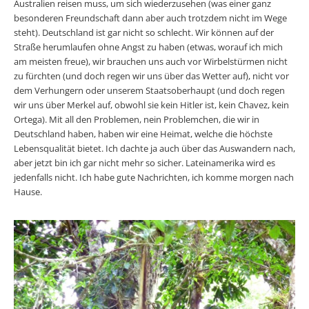
Australien reisen muss, um sich wiederzusehen (was einer ganz
besonderen Freundschaft dann aber auch trotzdem nicht im Wege
steht). Deutschland ist gar nicht so schlecht. Wir können auf der
Straße herumlaufen ohne Angst zu haben (etwas, worauf ich mich
am meisten freue), wir brauchen uns auch vor Wirbelstürmen nicht
zu fürchten (und doch regen wir uns über das Wetter auf), nicht vor
dem Verhungern oder unserem Staatsoberhaupt (und doch regen
wir uns über Merkel auf, obwohl sie kein Hitler ist, kein Chavez, kein
Ortega). Mit all den Problemen, nein Problemchen, die wir in
Deutschland haben, haben wir eine Heimat, welche die höchste
Lebensqualität bietet. Ich dachte ja auch über das Auswandern nach,
aber jetzt bin ich gar nicht mehr so sicher. Lateinamerika wird es
jedenfalls nicht. Ich habe gute Nachrichten, ich komme morgen nach
Hause.