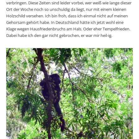
verbringen. Diese Zeiten sind leider vorbei, wer weiß wie lange dieser
Ort der Woche noch so unschuldig da liegt, nur mit einem kleinen
Holzschild versehen. Ich bin froh, dass ich einmal nicht auf meinen
Gehorsam gehört habe. In Deutschland hätte ich jetzt wohl eine
Klage wegen Hausfriedenbruchs am Hals. Oder eher Tempelfrieden.
Dabei habe ich den gar nicht gebrochen, er war mir heil-ig.