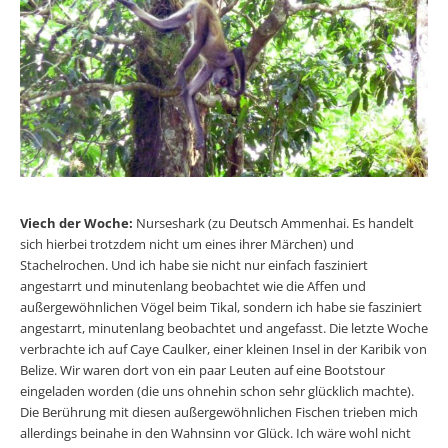
Viech der Woche:
Nurseshark (zu Deutsch Ammenhai. Es handelt
sich hierbei trotzdem nicht um eines ihrer Märchen) und
Stachelrochen. Und ich habe sie nicht nur einfach fasziniert
angestarrt und minutenlang beobachtet wie die Affen und
außergewöhnlichen Vögel beim Tikal, sondern ich habe sie fasziniert
angestarrt, minutenlang beobachtet und angefasst. Die letzte Woche
verbrachte ich auf Caye Caulker, einer kleinen Insel in der Karibik von
Belize. Wir waren dort von ein paar Leuten auf eine Bootstour
eingeladen worden (die uns ohnehin schon sehr glücklich machte).
Die Berührung mit diesen außergewöhnlichen Fischen trieben mich
allerdings beinahe in den Wahnsinn vor Glück. Ich wäre wohl nicht