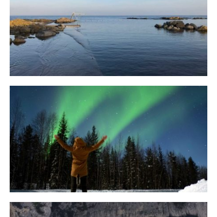
Bornholm
29. OKTOBER 2018
10 Tipps für eine erfolgreiche Jagd
auf Nordlichter
31. JANUAR 2018