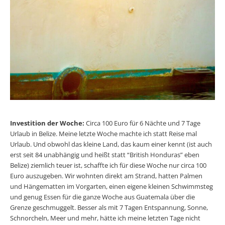
Investition der Woche:
Circa 100 Euro für 6 Nächte und 7 Tage
Urlaub in Belize. Meine letzte Woche machte ich statt Reise mal
Urlaub. Und obwohl das kleine Land, das kaum einer kennt (ist auch
erst seit 84 unabhängig und heißt statt “British Honduras” eben
Belize) ziemlich teuer ist, schaffte ich für diese Woche nur circa 100
Euro auszugeben. Wir wohnten direkt am Strand, hatten Palmen
und Hängematten im Vorgarten, einen eigene kleinen Schwimmsteg
und genug Essen für die ganze Woche aus Guatemala über die
Grenze geschmuggelt. Besser als mit 7 Tagen Entspannung, Sonne,
Schnorcheln, Meer und mehr, hätte ich meine letzten Tage nicht