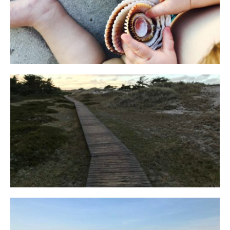
Reisen in der Elternzeit
16. SEPTEMBER 2019
Fischland
12. FEBRUAR 2019