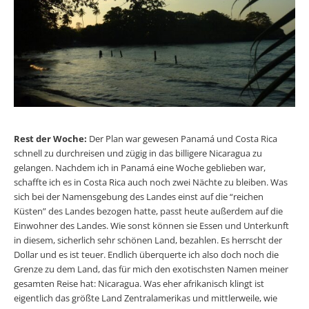
Rest der Woche:
Der Plan war gewesen Panamá und Costa Rica
schnell zu durchreisen und zügig in das billigere Nicaragua zu
gelangen. Nachdem ich in Panamá eine Woche geblieben war,
schaffte ich es in Costa Rica auch noch zwei Nächte zu bleiben. Was
sich bei der Namensgebung des Landes einst auf die “reichen
Küsten” des Landes bezogen hatte, passt heute außerdem auf die
Einwohner des Landes. Wie sonst können sie Essen und Unterkunft
in diesem, sicherlich sehr schönen Land, bezahlen. Es herrscht der
Dollar und es ist teuer. Endlich überquerte ich also doch noch die
Grenze zu dem Land, das für mich den exotischsten Namen meiner
gesamten Reise hat: Nicaragua. Was eher afrikanisch klingt ist
eigentlich das größte Land Zentralamerikas und mittlerweile, wie