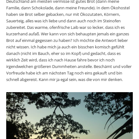
Deutschland am meisten vermisse ist gutes Brot (dann meine
Familie, dann Schokolade, dann meine Freunde). In dem Ökohostel
haben sie Brot selber gebacken, nur mit Ökozutaten, Körnern,
Sauerteig, alles was ich liebe und dann auch noch im Steinofen
zubereitet. Das warme, ofenfrische Laib war so lecker, dass ich es
kurzerhand aufaß. Wer kann von sich behaupten jemals ein ganzes
Brot auf einmal gegessen zu haben? Ich möchte die Antwort lieber
nicht wissen. Ich habe mich ja auch ein bisschen komisch gefühlt
danach (nicht im Bauch, eher so im Kopf) und gedacht, dass es
wirklich Zeit wird, dass ich nach Hause fahre bevor ich noch
irgendwelchen größeren Dummheiten anstelle. Beschämt und voller
Vorfreude habe ich am nächsten Tag noch eins gekauft und bin
schnell abgereist. Kann mir ja egal sein, was die von mir denken.