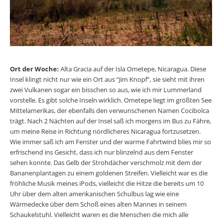
Ort der Woche:
Alta Gracia auf der Isla Ometepe, Nicaragua. Diese
Insel klingt nicht nur wie ein Ort aus “Jim Knopf”, sie sieht mit ihren
zwei Vulkanen sogar ein bisschen so aus, wie ich mir Lummerland
vorstelle. Es gibt solche Inseln wirklich. Ometepe liegt im größten See
Mittelamerikas, der ebenfalls den verwunschenen Namen Cocibolca
trägt. Nach 2 Nächten auf der Insel saß ich morgens im Bus zu Fähre,
um meine Reise in Richtung nördlicheres Nicaragua fortzusetzen.
Wie immer saß ich am Fenster und der warme Fahrtwind blies mir so
erfrischend ins Gesicht, dass ich nur blinzelnd aus dem Fenster
sehen konnte. Das Gelb der Strohdächer verschmolz mit dem der
Bananenplantagen zu einem goldenen Streifen. Vielleicht war es die
fröhliche Musik meines iPods, vielleicht die Hitze die bereits um 10
Uhr über dem alten amerikanischen Schulbus lag wie eine
Wärmedecke über dem Schoß eines alten Mannes in seinem
Schaukelstuhl. Vielleicht waren es die Menschen die mich alle