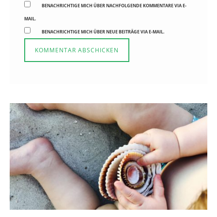
BENACHRICHTIGE MICH ÜBER NACHFOLGENDE KOMMENTARE VIA E-
MAIL.
BENACHRICHTIGE MICH ÜBER NEUE BEITRÄGE VIA E-MAIL.
Reisen in der Elternzeit
16. SEPTEMBER 2019