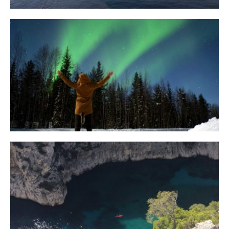
10 Tipps für eine erfolgreiche Jagd
auf Nordlichter
31. JANUAR 2018
Ein Campervan Roadtrip durch die
Provence
7. NOVEMBER 2017