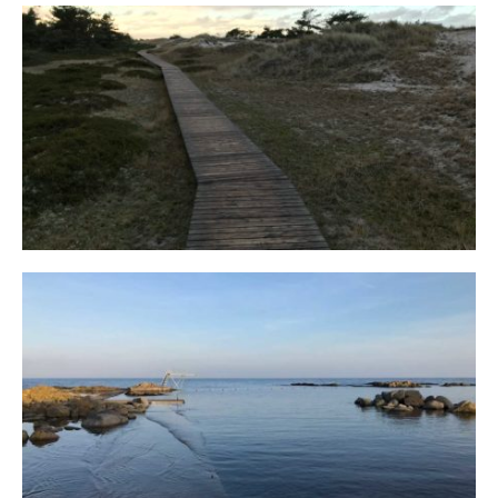
Fischland
12. FEBRUAR 2019
Bornholm
29. OKTOBER 2018