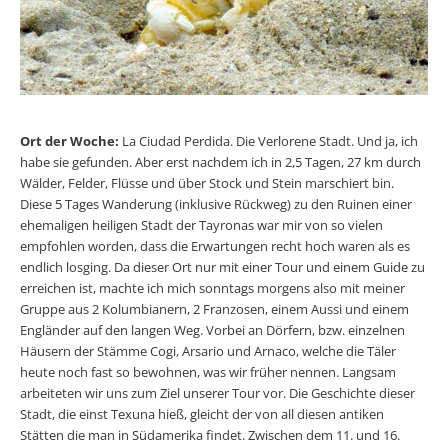
Ort der Woche:
La Ciudad Perdida. Die Verlorene Stadt. Und ja, ich
habe sie gefunden. Aber erst nachdem ich in 2,5 Tagen, 27 km durch
Wälder, Felder, Flüsse und über Stock und Stein marschiert bin.
Diese 5 Tages Wanderung (inklusive Rückweg) zu den Ruinen einer
ehemaligen heiligen Stadt der Tayronas war mir von so vielen
empfohlen worden, dass die Erwartungen recht hoch waren als es
endlich losging. Da dieser Ort nur mit einer Tour und einem Guide zu
erreichen ist, machte ich mich sonntags morgens also mit meiner
Gruppe aus 2 Kolumbianern, 2 Franzosen, einem Aussi und einem
Engländer auf den langen Weg. Vorbei an Dörfern, bzw. einzelnen
Häusern der Stämme Cogi, Arsario und Arnaco, welche die Täler
heute noch fast so bewohnen, was wir früher nennen. Langsam
arbeiteten wir uns zum Ziel unserer Tour vor. Die Geschichte dieser
Stadt, die einst Texuna hieß, gleicht der von all diesen antiken
Stätten die man in Südamerika findet. Zwischen dem 11. und 16.