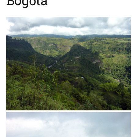
Bogotá