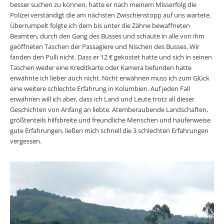
besser suchen zu können, hatte er nach meinem Misserfolg die
Polizei verständigt die am nächsten Zwischenstopp auf uns wartete.
Überrumpelt folgte ich dem bis unter die Zähne bewaffneten
Beamten, durch den Gang des Busses und schaute in alle von ihm
geöffneten Taschen der Passagiere und Nischen des Busses. Wir
fanden den Pulli nicht. Dass er 12 € gekostet hatte und sich in seinen
Taschen weder eine Kreditkarte oder Kamera befunden hatte
erwähnte ich lieber auch nicht. Nicht erwähnen muss ich zum Glück
eine weitere schlechte Erfahrung in Kolumbien. Auf jeden Fall
erwähnen will ich aber, dass ich Land und Leute trotz all dieser
Geschichten von Anfang an liebte. Atemberaubende Landschaften,
größtenteils hilfsbreite und freundliche Menschen und haufenweise
gute Erfahrungen, ließen mich schnell die 3 schlechten Erfahrungen
vergessen.