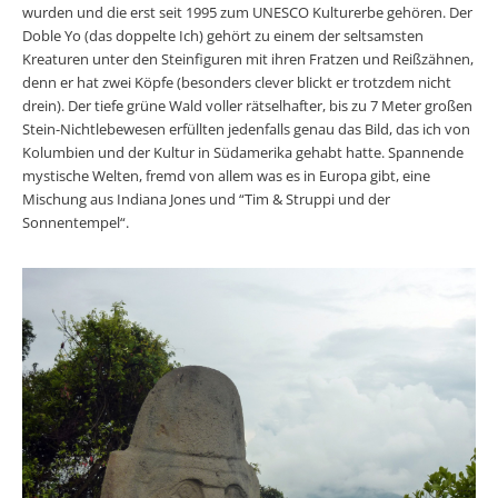
wurden und die erst seit 1995 zum UNESCO Kulturerbe gehören. Der
Doble Yo (das doppelte Ich) gehört zu einem der seltsamsten
Kreaturen unter den Steinfiguren mit ihren Fratzen und Reißzähnen,
denn er hat zwei Köpfe (besonders clever blickt er trotzdem nicht
drein). Der tiefe grüne Wald voller rätselhafter, bis zu 7 Meter großen
Stein-Nichtlebewesen erfüllten jedenfalls genau das Bild, das ich von
Kolumbien und der Kultur in Südamerika gehabt hatte. Spannende
mystische Welten, fremd von allem was es in Europa gibt, eine
Mischung aus Indiana Jones und “Tim & Struppi und der
Sonnentempel“.