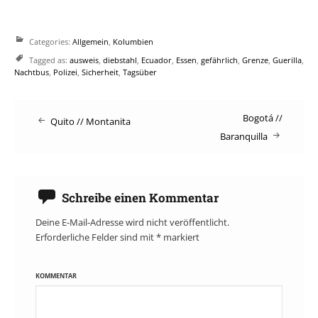
Categories:
Allgemein
,
Kolumbien
Tagged as:
ausweis
,
diebstahl
,
Ecuador
,
Essen
,
gefährlich
,
Grenze
,
Guerilla
,
Nachtbus
,
Polizei
,
Sicherheit
,
Tagsüber
Post
Bogotá //
Quito // Montanita
Baranquilla
navigation
Schreibe einen Kommentar
Deine E-Mail-Adresse wird nicht veröffentlicht.
Erforderliche Felder sind mit
*
markiert
KOMMENTAR