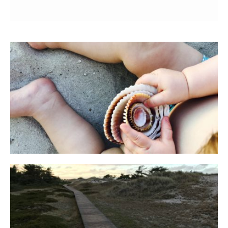
Reisen in der Elternzeit
16. SEPTEMBER 2019
Fischland
12. FEBRUAR 2019