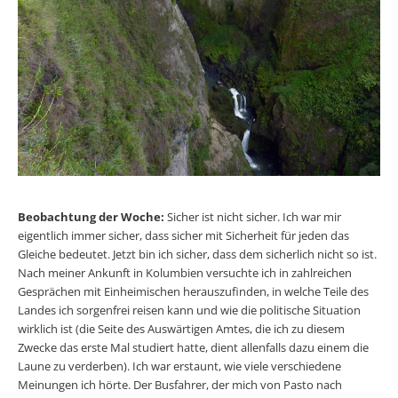
Beobachtung der Woche:
Sicher ist nicht sicher. Ich war mir
eigentlich immer sicher, dass sicher mit Sicherheit für jeden das
Gleiche bedeutet. Jetzt bin ich sicher, dass dem sicherlich nicht so ist.
Nach meiner Ankunft in Kolumbien ver­suchte ich in zahlreichen
Gesprächen mit Einheimischen herauszufin­den, in welche Teile des
Landes ich sorgenfrei reisen kann und wie die politische Situation
wirklich ist (die Seite des Auswärtigen Amtes, die ich zu diesem
Zwecke das erste Mal studiert hatte, dient allenfalls dazu einem die
Laune zu verderben). Ich war erstaunt, wie viele verschiedene
Meinungen ich hörte. Der Busfahrer, der mich von Pasto nach