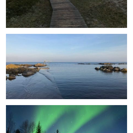
Bornholm
29. OKTOBER 2018
10 Tipps für eine erfolgreiche Jagd