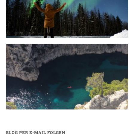
auf Nordlichter
31. JANUAR 2018
Ein Campervan Roadtrip durch die
Provence
7. NOVEMBER 2017
BLOG PER E-MAIL FOLGEN