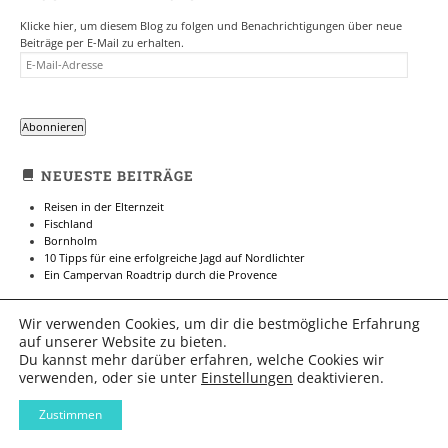
Klicke hier, um diesem Blog zu folgen und Benachrichtigungen über neue
Beiträge per E-Mail zu erhalten.
E-
MAIL-
ADRESSE
Abonnieren
NEUESTE BEITRÄGE
Reisen in der Elternzeit
Fischland
Bornholm
10 Tipps für eine erfolgreiche Jagd auf Nordlichter
Ein Campervan Roadtrip durch die Provence
Wir verwenden Cookies, um dir die bestmögliche Erfahrung
SEARCH

auf unserer Website zu bieten.
FOR...
Du kannst mehr darüber erfahren, welche Cookies wir
verwenden, oder sie unter
Einstellungen
deaktivieren.
SOCIAL
Profil
Profil
Profil
Zustimmen