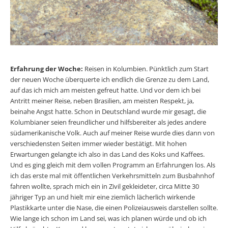
Erfahrung der Woche:
Reisen in Kolumbien. Pünktlich zum Start
der neuen Woche überquerte ich endlich die Grenze zu dem Land,
auf das ich mich am meisten gefreut hatte. Und vor dem ich bei
Antritt meiner Reise, neben Brasilien, am meisten Respekt, ja,
beinahe Angst hatte. Schon in Deutschland wurde mir gesagt, die
Kolumbianer seien freundlicher und hilfsbereiter als jedes andere
südamerikanische Volk. Auch auf meiner Reise wurde dies dann von
verschiedensten Seiten immer wieder bestätigt. Mit hohen
Erwartungen gelangte ich also in das Land des Koks und Kaffees.
Und es ging gleich mit dem vollen Programm an Erfahrungen los. Als
ich das erste mal mit öffentlichen Verkehrsmitteln zum Busbahnhof
fahren wollte, sprach mich ein in Zivil gekleideter, circa Mitte 30
jähriger Typ an und hielt mir eine ziemlich lächerlich wirkende
Plastikkarte unter die Nase, die einen Polizeiausweis darstellen sollte.
Wie lange ich schon im Land sei, was ich planen würde und ob ich