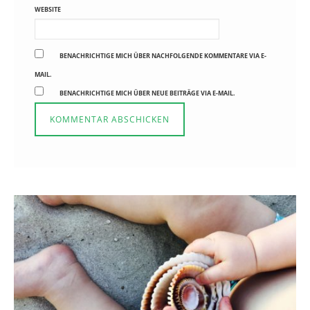
WEBSITE
BENACHRICHTIGE MICH ÜBER NACHFOLGENDE KOMMENTARE VIA E-
MAIL.
BENACHRICHTIGE MICH ÜBER NEUE BEITRÄGE VIA E-MAIL.
Reisen in der Elternzeit
16. SEPTEMBER 2019