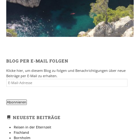
Provence
7. NOVEMBER 2017
BLOG PER E-MAIL FOLGEN
Klicke hier, um diesem Blog zu folgen und Benachrichtigungen über neue
Beiträge per E-Mail zu erhalten.
E-
MAIL-
ADRESSE
Abonnieren
NEUESTE BEITRÄGE
Reisen in der Elternzeit
Fischland
Bornholm