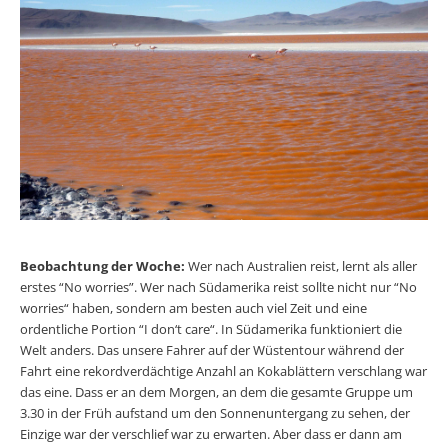
Beobachtung der Woche:
Wer nach Australien reist, lernt als aller
erstes “No worries”. Wer nach Südamerika reist sollte nicht nur “No
worries“ haben, sondern am besten auch viel Zeit und eine
ordentliche Portion “I don‘t care“. In Südamerika funktioniert die
Welt anders. Das unsere Fahrer auf der Wüstentour während der
Fahrt eine rekordverdächtige Anzahl an Kokablättern verschlang war
das eine. Dass er an dem Morgen, an dem die gesamte Gruppe um
3.30 in der Früh aufstand um den Sonnenuntergang zu sehen, der
Einzige war der verschlief war zu erwarten. Aber dass er dann am