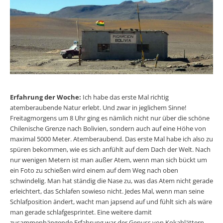
Erfahrung der Woche:
Ich habe das erste Mal richtig
atemberaubende Natur erlebt. Und zwar in jeglichem Sinne!
Freitagmorgens um 8 Uhr ging es nämlich nicht nur über die schöne
Chilenische Grenze nach Bolivien, sondern auch auf eine Höhe von
maximal 5000 Meter. Atemberaubend. Das erste Mal habe ich also zu
spüren bekommen, wie es sich anfühlt auf dem Dach der Welt. Nach
nur wenigen Metern ist man außer Atem, wenn man sich bückt um
ein Foto zu schießen wird einem auf dem Weg nach oben
schwindelig. Man hat ständig die Nase zu, was das Atem nicht gerade
erleichtert, das Schlafen sowieso nicht. Jedes Mal, wenn man seine
Schlafposition ändert, wacht man japsend auf und fühlt sich als wäre
man gerade schlafgesprintet. Eine weitere damit
zusammenhängende Erfahrung war der Genuss von Kokablättern