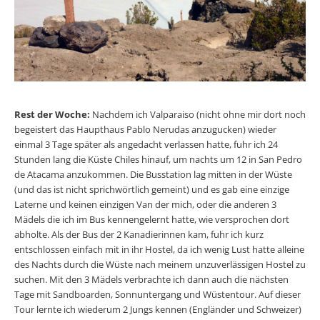
Rest der Woche:
Nachdem ich Valparaiso (nicht ohne mir dort noch
begeistert das Haupthaus Pablo Nerudas anzugucken) wieder
einmal 3 Tage später als angedacht verlassen hatte, fuhr ich 24
Stunden lang die Küste Chiles hinauf, um nachts um 12 in San Pedro
de Atacama anzukommen. Die Busstation lag mitten in der Wüste
(und das ist nicht sprichwörtlich gemeint) und es gab eine einzige
Laterne und keinen einzigen Van der mich, oder die anderen 3
Mädels die ich im Bus kennengelernt hatte, wie versprochen dort
abholte. Als der Bus der 2 Kanadierinnen kam, fuhr ich kurz
entschlossen einfach mit in ihr Hostel, da ich wenig Lust hatte alleine
des Nachts durch die Wüste nach meinem unzuverlässigen Hostel zu
suchen. Mit den 3 Mädels verbrachte ich dann auch die nächsten
Tage mit Sandboarden, Sonnuntergang und Wüstentour. Auf dieser
Tour lernte ich wiederum 2 Jungs kennen (Engländer und Schweizer)