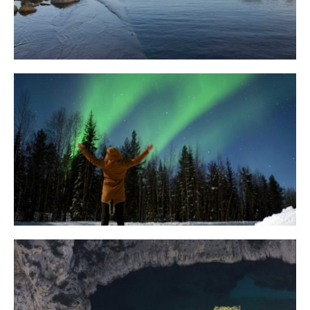
10 Tipps für eine erfolgreiche Jagd
auf Nordlichter
31. JANUAR 2018
Ein Campervan Roadtrip durch die