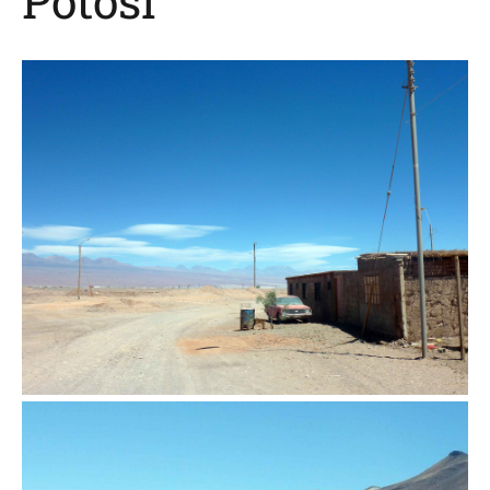
Potosí