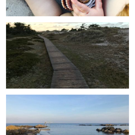
Fischland
12. FEBRUAR 2019
Bornholm
29. OKTOBER 2018