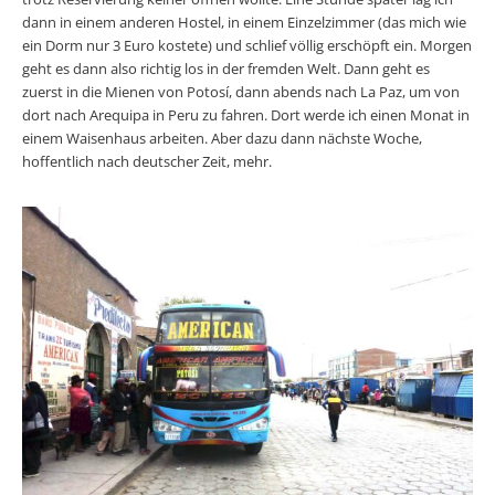
dann in einem anderen Hostel, in einem Einzelzimmer (das mich wie
ein Dorm nur 3 Euro kostete) und schlief völlig erschöpft ein. Morgen
geht es dann also richtig los in der fremden Welt. Dann geht es
zuerst in die Mienen von Potosí, dann abends nach La Paz, um von
dort nach Arequipa in Peru zu fahren. Dort werde ich einen Monat in
einem Waisenhaus arbeiten. Aber dazu dann nächste Woche,
hoffentlich nach deutscher Zeit, mehr.