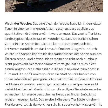
Viech der Woche:
Das eine Viech der Woche habe ich in den letzten
Tagen in einer so immensen Anzahl gesehen, dass es allein aus
quantitativen Gründen erwähnt werden muss. Das zweite Tier ist so
landestypisch, dass es fast ein Wunder ist, dass ich es nicht schon
vorher in den Anden beobachten konnte. Es handelt sich bei
Letzterem natürlich um das Lama. Auf meiner 3 Tagestour durch
Wüste und Steppe konnte ich das Nationalviech der Anden nun des
Öfteren sehen. Und obwohl ich es meiner Ansicht nach durchaus
recht provokant mir meiner Kamera verfolgte, hat es mich nicht
einmal angespuckt. Dafür sind die Dinger ja bekannt, zumindest in
“Tim und Struppi” Comics spucken sie. Statt Spucke hab ich von
ihnen jedenfalls ein paar gute Fotos bekommen und das soll mir nur
recht sein. Obwohl ich nur zu gerne wüsste ob die Spuckerei nicht
vielleicht einfach ein Gerücht ist, um die wolligen Tiere interessanter
zu machen. Ich werde versuchen es heraus zu finden (möglichst
nicht am eigenen Leib). Das zweite, hübschere Tier hätte ich eher in
Florida erwartet als da wo ich es sah. Es ist der vorher kurz erwähnte