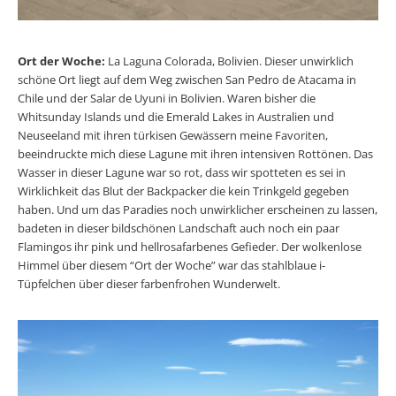
Ort der Woche:
La Laguna Colorada, Bolivien. Dieser unwirklich
schöne Ort liegt auf dem Weg zwischen San Pedro de Atacama in
Chile und der Salar de Uyuni in Bolivien. Waren bisher die
Whitsunday Islands und die Emerald Lakes in Australien und
Neuseeland mit ihren türkisen Gewässern meine Favoriten,
beeindruckte mich diese Lagune mit ihren intensiven Rottönen. Das
Wasser in dieser Lagune war so rot, dass wir spotteten es sei in
Wirklichkeit das Blut der Backpacker die kein Trinkgeld gegeben
haben. Und um das Paradies noch unwirklicher erscheinen zu lassen,
badeten in dieser bildschönen Landschaft auch noch ein paar
Flamingos ihr pink und hellrosafarbenes Gefieder. Der wolkenlose
Himmel über diesem “Ort der Woche” war das stahlblaue i-
Tüpfelchen über dieser farbenfrohen Wunderwelt.