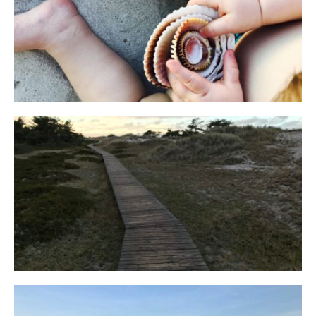
Reisen in der Elternzeit
16. SEPTEMBER 2019
Fischland
12. FEBRUAR 2019