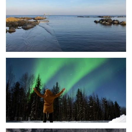
Bornholm
29. OKTOBER 2018
10 Tipps für eine erfolgreiche Jagd
auf Nordlichter
31. JANUAR 2018