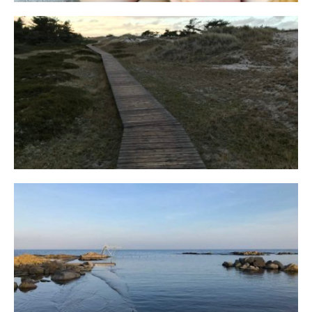
Fischland
12. FEBRUAR 2019
Bornholm
29. OKTOBER 2018