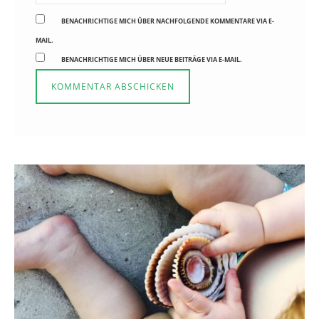
BENACHRICHTIGE MICH ÜBER NACHFOLGENDE KOMMENTARE VIA E-
MAIL.
BENACHRICHTIGE MICH ÜBER NEUE BEITRÄGE VIA E-MAIL.
Reisen in der Elternzeit
16. SEPTEMBER 2019