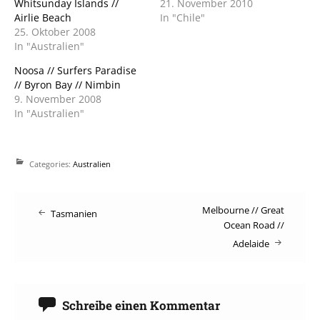
Whitsunday Islands //
21. November 2010
Airlie Beach
In "Chile"
25. Oktober 2008
In "Australien"
Noosa // Surfers Paradise
// Byron Bay // Nimbin
9. November 2008
In "Australien"
Categories:
Australien
Post
Melbourne // Great
Tasmanien
Ocean Road //
navigation
Adelaide
Schreibe einen Kommentar