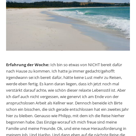
Erfahrung der Woche:
Ich bin so etwas von NICHT bereit dafür
nach Hause zu kommen. Ich hatte ja immer gedacht/gehofft
irgendwann sei ich bereit dafür, hätte keine Lust mehr zu Reisen,
werde eben fertig. Es kann daran liegen, dass ich jetzt noch mal
verstärkt darauf achte, wie schön dieser relaxte Lebensstil ist. Aber
ich darf auch nicht vergessen, wie genervt ich am Ende von der
anspruchslosen Arbeit als Kellner war. Dennoch beneide ich Birte
schon ein bisschen, die sich gerade entschlossen hat ein zweites Jahr
hier zu bleiben. Genauso wie Philipp, mit dem ich die Reise hierher
begonnen habe. Das Einzige worauf ich mich freue sind meine
Familie und meine Freunde. Ok, und eine neue Herausforderung in
meinem Job. Und Haribo. Und dann eben auf die nächste Reise die