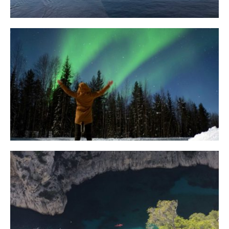
10 Tipps für eine erfolgreiche Jagd
auf Nordlichter
31. JANUAR 2018
Ein Campervan Roadtrip durch die
Provence
7. NOVEMBER 2017