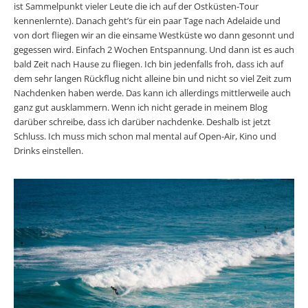
ist Sammelpunkt vieler Leute die ich auf der Ostküsten-Tour
kennenlernte). Danach geht’s für ein paar Tage nach Adelaide und
von dort fliegen wir an die einsame Westküste wo dann gesonnt und
gegessen wird. Einfach 2 Wochen Entspannung. Und dann ist es auch
bald Zeit nach Hause zu fliegen. Ich bin jedenfalls froh, dass ich auf
dem sehr langen Rückflug nicht alleine bin und nicht so viel Zeit zum
Nachdenken haben werde. Das kann ich allerdings mittlerweile auch
ganz gut ausklammern. Wenn ich nicht gerade in meinem Blog
darüber schreibe, dass ich darüber nachdenke. Deshalb ist jetzt
Schluss. Ich muss mich schon mal mental auf Open-Air, Kino und
Drinks einstellen.