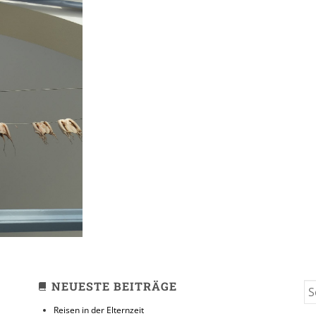
 Paros
NEUESTE BEITRÄGE
S
FO
Reisen in der Elternzeit