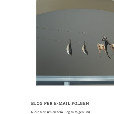
Kreta // Santorini //
15. MAI 2015
BLOG PER E-MAIL FOLGEN
Klicke hier, um diesem Blog zu folgen und