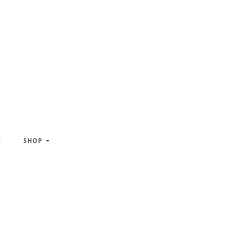
H
SHOP