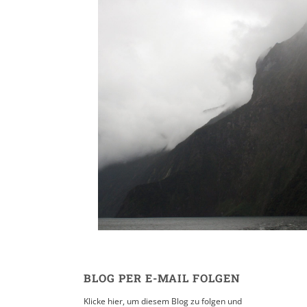
Die Südinsel // Abel T
Franz Josef // Milfor
2. DEZEMBER 2008
BLOG PER E-MAIL FOLGEN
Klicke hier, um diesem Blog zu folgen und