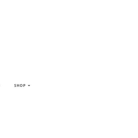
H
SHOP