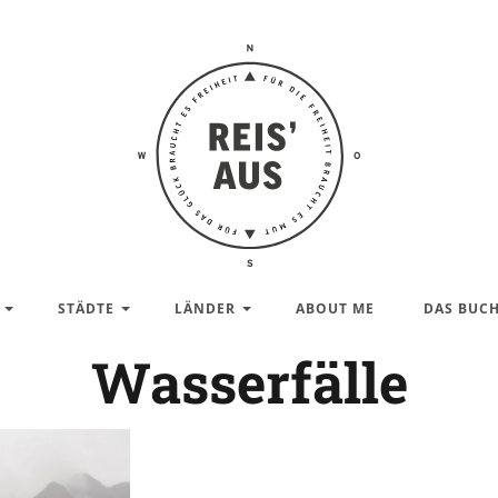
Reis'
aus –
Reiseblog
STÄDTE
LÄNDER
ABOUT ME
DAS BUC
Wasserfälle