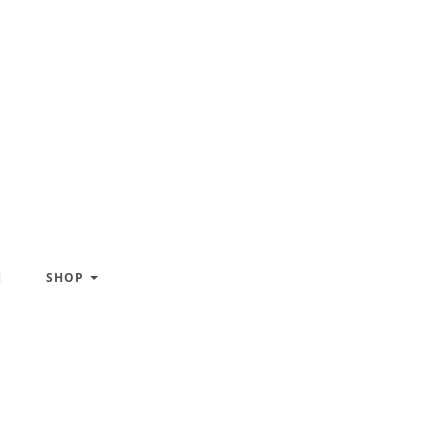
H
SHOP