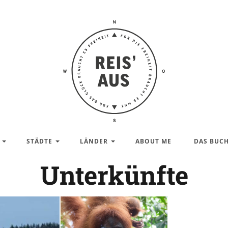
Reis'
aus –
Reiseblog
STÄDTE
LÄNDER
ABOUT ME
DAS BUC
Unterkünfte