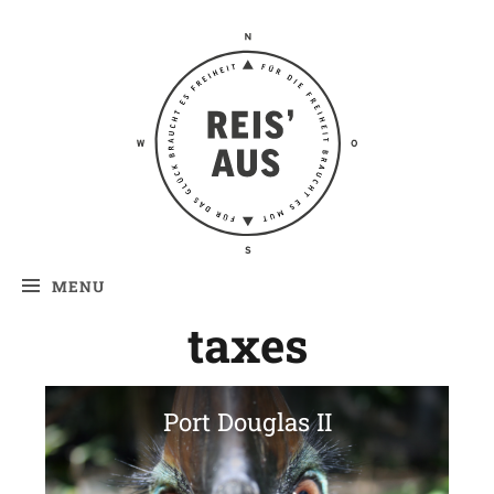
Reis' aus –
Reiseblog
MENU
taxes
Port Douglas II