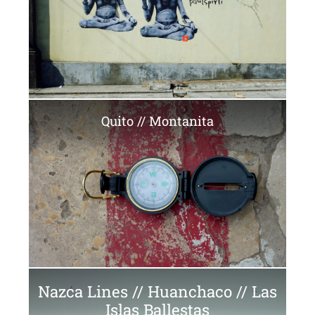
Quito // Montanita
Nazca Lines // Huanchaco // Las
Islas Ballestas