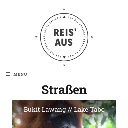
Reis' aus –
Reiseblog
MENU
Straßen
Bukit Lawang // Lake Tabo