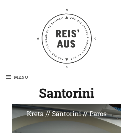
Reis' aus –
Reiseblog
MENU
Santorini
Kreta // Santorini // Paros