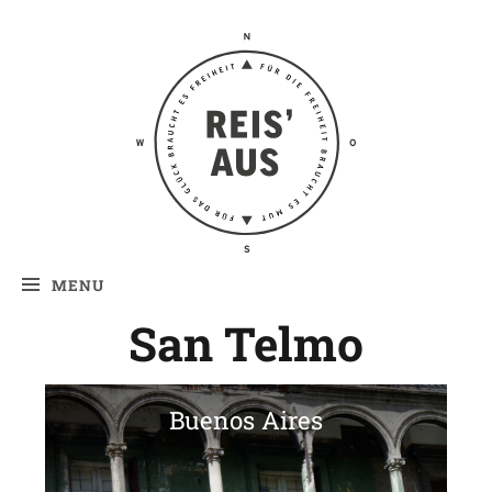
Reis' aus –
Reiseblog
MENU
San Telmo
Buenos Aires