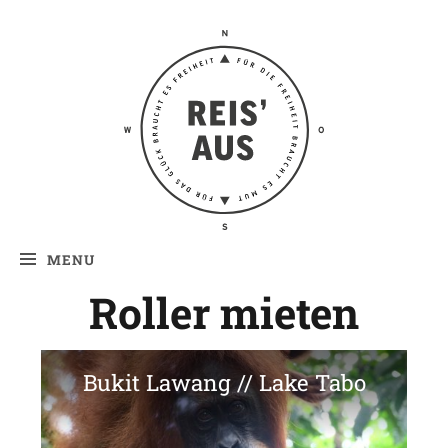
Reis' aus –
Reiseblog
MENU
Roller mieten
Bukit Lawang // Lake Tabo