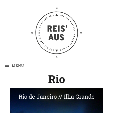
Reis' aus –
Reiseblog
MENU
Rio
Rio de Janeiro // Ilha Grande