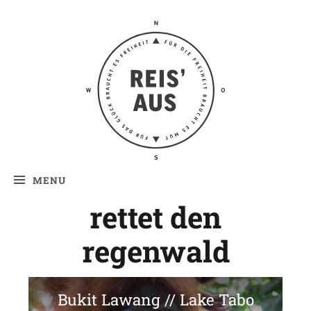
Reis' aus –
Reiseblog
MENU
rettet den
regenwald
Bukit Lawang // Lake Tabo