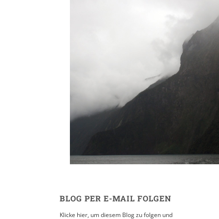
Die Südinsel // Abel T
Franz Josef // Milfor
2. DEZEMBER 2008
BLOG PER E-MAIL FOLGEN
Klicke hier, um diesem Blog zu folgen und