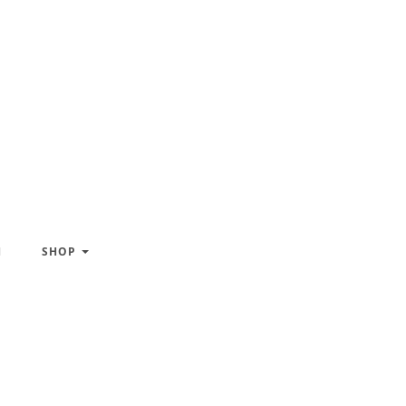
H
SHOP