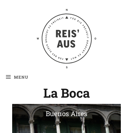
Reis' aus –
Reiseblog
MENU
La Boca
Buenos Aires