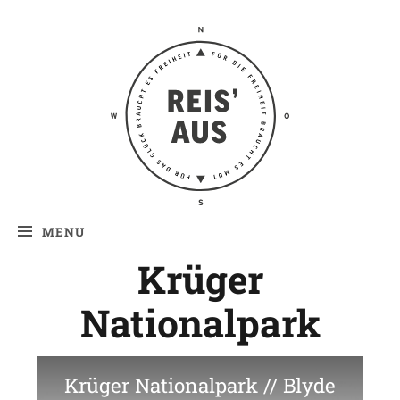
Reis' aus –
Reiseblog
MENU
Krüger
Nationalpark
Krüger Nationalpark // Blyde