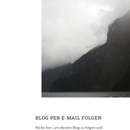
Die Südinsel // Abel T
Franz Josef // Milfor
2. DEZEMBER 2008
BLOG PER E-MAIL FOLGEN
Klicke hier, um diesem Blog zu folgen und