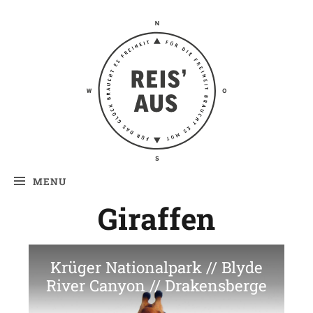
Reis' aus –
Reiseblog
MENU
Giraffen
Krüger Nationalpark // Blyde
River Canyon // Drakensberge