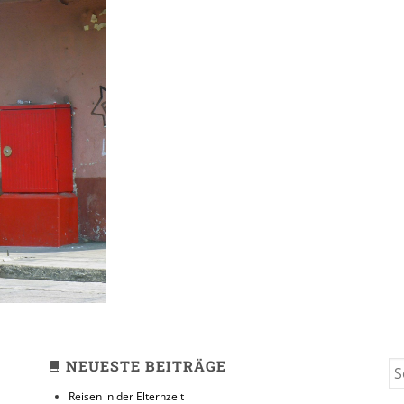
uatemala
NEUESTE BEITRÄGE
S
FO
Reisen in der Elternzeit