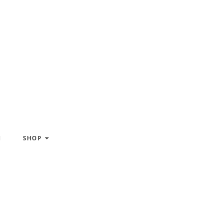
H
SHOP