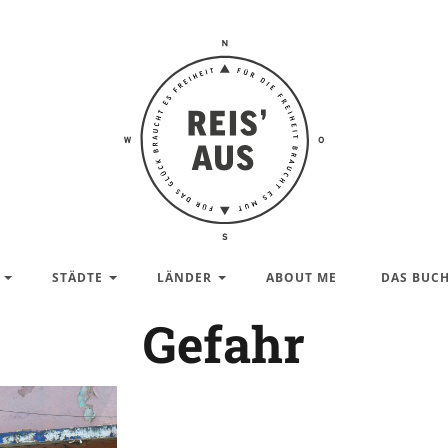
Reis'
aus –
Reiseblog
STÄDTE
LÄNDER
ABOUT ME
DAS BUC
Gefahr