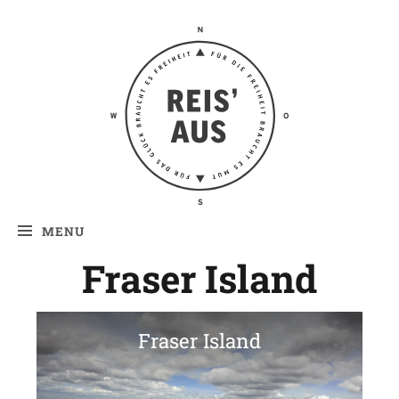
Reis' aus –
Reiseblog
MENU
Fraser Island
Fraser Island