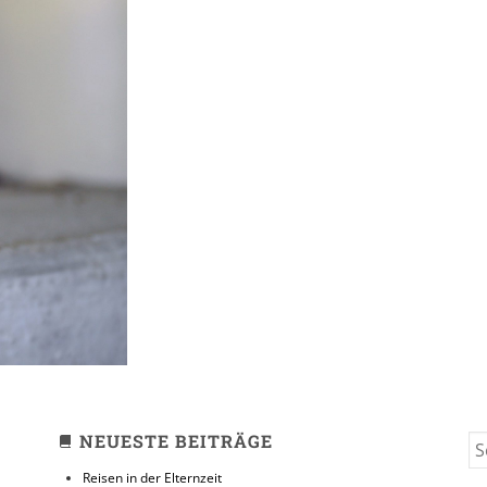
// Great
NEUESTE BEITRÄGE
S
FO
Reisen in der Elternzeit