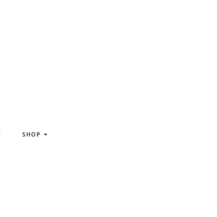
H
SHOP