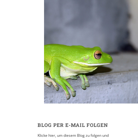
Cairns // Port Douglas 
Barrier Reef
30. AUGUST 2008
BLOG PER E-MAIL FOLGEN
Klicke hier, um diesem Blog zu folgen und