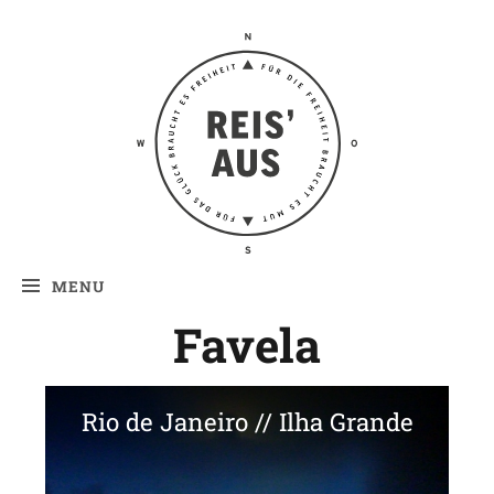
Reis' aus –
Reiseblog
MENU
Favela
Rio de Janeiro // Ilha Grande