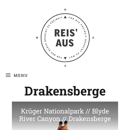
Reis' aus –
Reiseblog
MENU
Drakensberge
Krüger Nationalpark // Blyde
River Canyon // Drakensberge