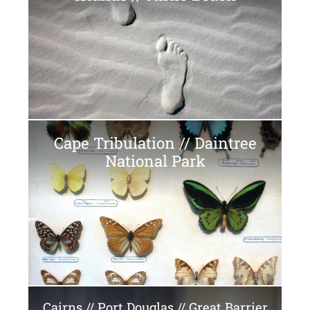
Cape Tribulation // Daintree
National Park
Cairns // Port Douglas // Great Barrier