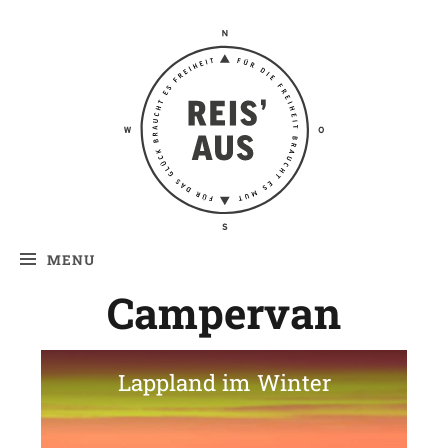
Reis' aus –
Reiseblog
MENU
Campervan
Lappland im Winter