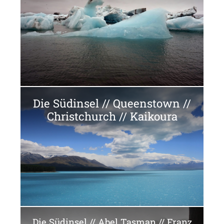
Die Südinsel // Queenstown //
Christchurch // Kaikoura
Die Südinsel // Abel Tasman // Franz