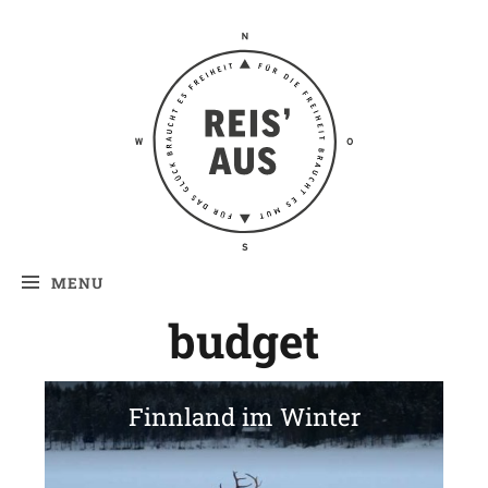
Reis' aus –
Reiseblog
MENU
budget
Finnland im Winter