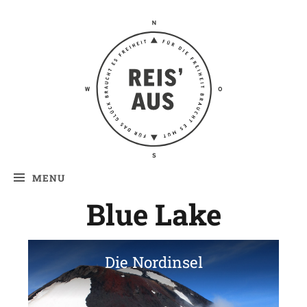
Reis' aus –
Reiseblog
MENU
Blue Lake
Die Nordinsel